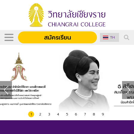
สมัครเรียน
TH
1
2
3
4
5
6
7
8
9