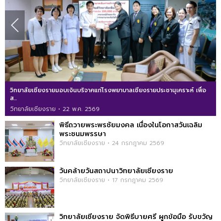
วิทยาลัยเชียงรายมอบเงินบริจาคแก่โรงพยาบาลเชียงรายประชานุเคราะห์ เพื่อ
ส...
วิทยาลัยเชียงราย • 22 พ.ค. 2569
พิธีถวายพระพรชัยมงคล เนื่องในโอกาสวันเฉลิม
พระชนมพรรษา
วิทยาลัยเชียงราย • 24 กรกฎาคม 2569
วันคล้ายวันสถาปนาวิทยาลัยเชียงราย
วิทยาลัยเชียงราย • 17 กรกฎาคม 2569
วิทยาลัยเชียงราย จัดพิธีบายศรี ผูกข้อมือ รับขวัญ