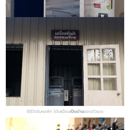
ใช้ชีวิตในหอพัก ได้เสมือน
เป็นบ้าน
ของตัวเอง