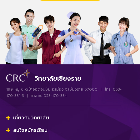
วิทยาลัยเชียงราย
199 หมู่ 6 ต.ป่าอ้อดอนชัย อ.เมือง จ.เชียงราย 57000 | โทร: 053-
170-331-3 | แฟกซ์: 053-170-334
เกี่ยวกับวิทยาลัย
สนใจสมัครเรียน