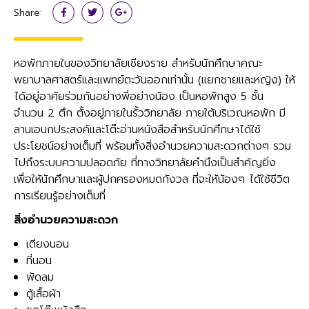
Share:
หอพักภายในของวิทยาลัยเชียงราย สำหรับนักศึกษาคณะ
พยาบาลศาสตร์และแพทย์ตะวันออกเท่านั้น (แยกชายและหญิง) ให้
ได้อยู่อาศัยร่วมกันอย่างพี่อย่างน้อง เป็นหอพักสูง 5 ชั้น
จำนวน 2 ตึก ตั้งอยู่ภายในรั้ววิทยาลัย ภายใต้บริเวณหอพัก มี
ลานเอนกประสงค์และโต๊ะอ่านหนังสือสำหรับนักศึกษาได้ใช้
ประโยชน์อย่างเต็มที่ พร้อมทั้งสิ่งอำนวยความสะดวกต่างๆ รวม
ไปถึงระบบความปลอดภัย ที่ทางวิทยาลัยคำนึงเป็นสำคัญยิ่ง
เพื่อให้นักศึกษาและผู้ปกครองหมดกังวล ที่จะให้น้องๆ ได้ใช้ชีวิต
การเรียนรู้อย่างเต็มที่
สิ่งอำนวยความสะดวก
เตียงนอน
ที่นอน
พัดลม
ตู้เสื้อผ้า