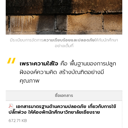
มีระเบียบการจัดการ
ความเรียบร้อยและปลอดภัย
ให้กับนักศึกษา
อย่างเต็มที่
เพราะความใส่ใจ
คือ พื้นฐานของการปลูก
ฝังองค์ความคิด สร้างบัณฑิตอย่างมี
คุณภาพ
ชื่อเอกสาร
เอกสารมาตรฐานด้านความปลอดภัย เกี่ยวกับการใช้
ปลั๊กพ่วง ให้ห้องพักนักศึกษาวิทยาลัยเชียงราย
672.71 KB
ดาวน์โหลด »