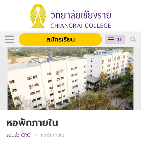
สมัครเรียน
TH
หอพักภายใน
รอบรั้ว CRC
หอพักภายใน