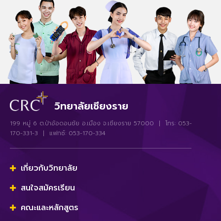
วิทยาลัยเชียงราย
199 หมู่ 6 ต.ป่าอ้อดอนชัย อ.เมือง จ.เชียงราย 57000 | โทร: 053-
170-331-3 | แฟกซ์: 053-170-334
เกี่ยวกับวิทยาลัย
สนใจสมัครเรียน
คณะและหลักสูตร