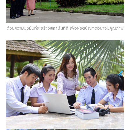
ด้วยความมุ่งมั่นที่จะสร้าง
สถาบันที่ดี
เพื่อผลิตบัณฑิตอย่างมีคุณภาพ