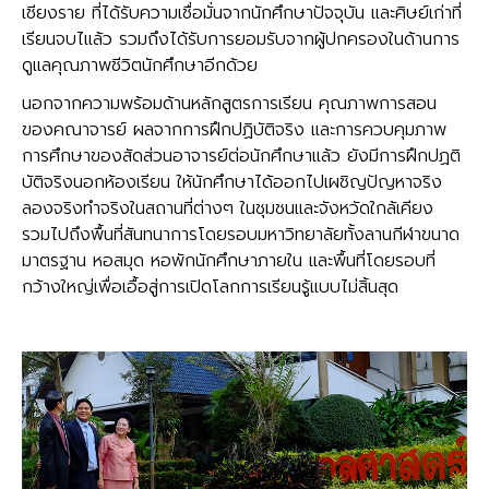
เชียงราย ที่ได้รับความเชื่อมั่นจากนักศึกษาปัจจุบัน และศิษย์เก่าที่
เรียนจบไแล้ว รวมถึงได้รับการยอมรับจากผู้ปกครองในด้านการ
ดูแลคุณภาพชีวิตนักศึกษาอีกด้วย
นอกจากความพร้อมด้านหลักสูตรการเรียน คุณภาพการสอน
ของคณาจารย์ ผลจากการฝึกปฏิบัติจริง และการควบคุมภาพ
การศึกษาของสัดส่วนอาจารย์ต่อนักศึกษาแล้ว ยังมีการฝึกปฏติ
บัติจริงนอกห้องเรียน ให้นักศึกษาได้ออกไปเผชิญปัญหาจริง
ลองจริงทำจริงในสถานที่ต่างๆ ในชุมชนและจังหวัดใกล้เคียง
รวมไปถึงพื้นที่สันทนาการโดยรอบมหาวิทยาลัยทั้งลานกีฬาขนาด
มาตรฐาน หอสมุด หอพักนักศึกษาภายใน และพื้นที่โดยรอบที่
กว้างใหญ่เพื่อเอื้อสู่การเปิดโลกการเรียนรู้แบบไม่สิ้นสุด