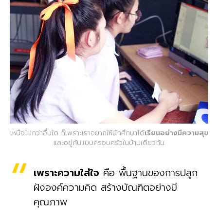
เหนือไปกว่าอื่นใด ก็เพราะเราอยากให้นักศึกษาได้
เรียนอย่างมีความสุข
และอยู่กันแบบครอบครัวในบ้านเดียวกัน
เพราะความใส่ใจ
คือ พื้นฐานของการปลูก
ฝังองค์ความคิด สร้างบัณฑิตอย่างมี
คุณภาพ