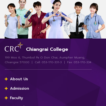
Chiangrai College
199 Moo 6, Thumbol Pa O Don Chai, Aumpher Muang,
Chiangrai 57000 | Call: 053-170-331-3 | Fax: 053-170-334
About Us
Admission
Faculty