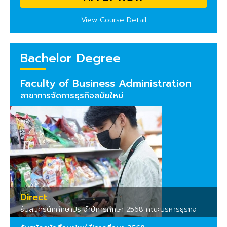
View Course Detail
Bachelor Degree
Faculty of Business Administration
สาขาการจัดการธุรกิจสมัยใหม่
Direct
รับสมัครนักศึกษาประจำปีการศึกษา 2568 คณะบริหารธุรกิจ