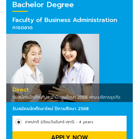
Bachelor Degree
Faculty of Business Administration
การตลาด
Direct
รับสมัครนักศึกษาประจำปีการศึกษา 2568 คณะบริหารธุรกิจ
รับสมัครนักศึกษาใหม่ ปีการศึกษา 2568
ภาคปกติ (เรียนวันจันทร์-ศุกร์) - 4 years
APPLY NOW