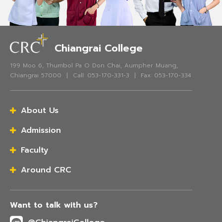
Chiangrai College
199 Moo 6, Thumbol Pa O Don Chai, Aumpher Muang,
Chiangrai 57000 | Call: 053-170-331-3 | Fax: 053-170-334
About Us
Admission
Faculty
Around CRC
Want to talk with us?