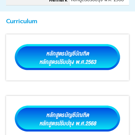
Remark
Curriculum