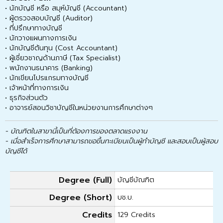
• นักบัญชี หรือ สมุห์บัญชี (Accountant)
• ผู้ตรวจสอบบัญชี (Auditor)
• ที่ปรึกษาทางบัญชี
• นักวางแผนทางการเงิน
• นักบัญชีต้นทุน (Cost Accountant)
• ผู้เชี่ยวชาญด้านภาษี (Tax Specialist)
• พนักงานธนาคาร (Banking)
• นักเขียนโปรแกรมทางบัญชี
• เจ้าหน้าที่ทางการเงิน
• ธุรกิจส่วนตัว
• อาจารย์สอนวิชาบัญชีในหน่วยงานการศึกษาต่างๆ
- บัณฑิตในสาขานี้เป็นที่ต้องการของตลาดแรงงาน
- เมื่อสำเร็จการศึกษาสามารถขอขึ้นทะเบียนเป็นผู้ทำบัญชี และสอบเป็นผู้สอบ
บัญชีได้
Degree (Full)
บัญชีบัณฑิต
Degree (Short)
บช.บ.
Credits
129 Credits