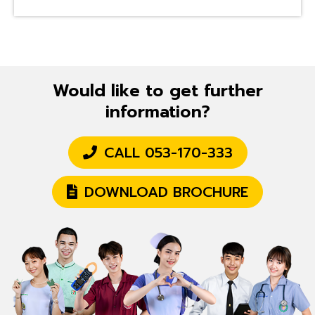
Would like to get further
information?
CALL 053-170-333
DOWNLOAD BROCHURE