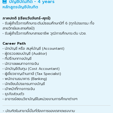
บัญชีบัณฑิต - 4 years
หลักสูตรบัญชีบัณฑิต
ภาคปกติ (เรียนวันจันทร์-ศุกร์)
• รับผู้สำเร็จการศึกษาระดับมัธยมศึกษาปีที่ 6 (ทุกโปรแกรม ทั้ง
สายวิทย์และสายศิลป์)
• รับผู้สำเร็จการศึกษาสายอาชีพ วุฒิการศึกษาระดับ ปวช.
Career Path
• นักบัญชี หรือ สมุห์บัญชี (Accountant)
• ผู้ตรวจสอบบัญชี (Auditor)
• ที่ปรึกษาทางบัญชี
• นักวางแผนทางการเงิน
• นักบัญชีต้นทุน (Cost Accountant)
• ผู้เชี่ยวชาญด้านภาษี (Tax Specialist)
• พนักงานธนาคาร (Banking)
• นักเขียนโปรแกรมทางบัญชี
• เจ้าหน้าที่ทางการเงิน
• ธุรกิจส่วนตัว
• อาจารย์สอนวิชาบัญชีในหน่วยงานการศึกษาต่างๆ
- บัณฑิตในสาขานี้เป็นที่ต้องการของตลาดแรงงาน