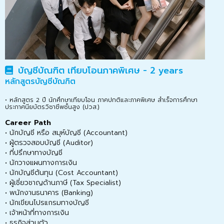
บัญชีบัณฑิต เทียบโอนภาคพิเศษ - 2 years
หลักสูตรบัญชีบัณฑิต
• หลักสูตร 2 ปี นักศึกษาเทียบโอน ภาคปกติและภาคพิเศษ สำเร็จการศึกษา
ประกาศนียบัตรวิชาชีพชั้นสูง (ปวส.)
Career Path
• นักบัญชี หรือ สมุห์บัญชี (Accountant)
• ผู้ตรวจสอบบัญชี (Auditor)
• ที่ปรึกษาทางบัญชี
• นักวางแผนทางการเงิน
• นักบัญชีต้นทุน (Cost Accountant)
• ผู้เชี่ยวชาญด้านภาษี (Tax Specialist)
• พนักงานธนาคาร (Banking)
• นักเขียนโปรแกรมทางบัญชี
• เจ้าหน้าที่ทางการเงิน
• ธุรกิจส่วนตัว