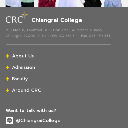
Chiangrai College
199 Moo 6, Thumbol Pa O Don Chai, Aumpher Muang,
Chiangrai 57000 | Call: 053-170-331-3 | Fax: 053-170-334
About Us
Admission
Faculty
Around CRC
Want to talk with us?
@ChiangraiCollege