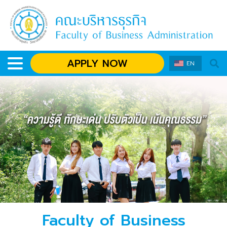
APPLY NOW
EN
Faculty of Business