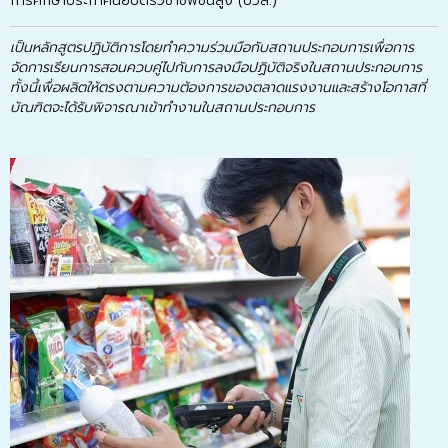
การศึกษาประกาศนียบัตรวิชาชีพชั้นสูง (ปวส.)
เป็นหลักสูตรปฏิบัติการโดยทำความร่วมมือกับสถานประกอบการเพื่อการ
จัดการเรียนการสอนควบคู่ไปกับการลงมือปฏิบัติจริงในสถานประกอบการ
ทั้งนี้เพื่อผลิตให้ตรงตามความต้องการของตลาดแรงงานและสร้างโอกาสที่
บัณฑิตจะได้รับพิจารณาเข้าทำงานในสถานประกอบการ