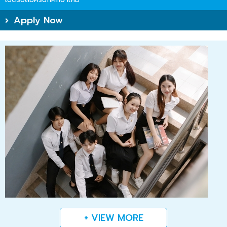
Apply Now
+ VIEW MORE