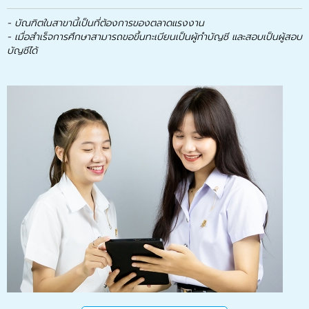
- บัณฑิตในสาขานี้เป็นที่ต้องการของตลาดแรงงาน
- เมื่อสำเร็จการศึกษาสามารถขอขึ้นทะเบียนเป็นผู้ทำบัญชี และสอบเป็นผู้สอบ
บัญชีได้