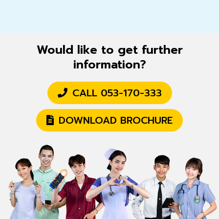
Would like to get further
information?
CALL 053-170-333
DOWNLOAD BROCHURE