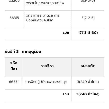
03206
3(3-0-6)
พร้อมในการประกอบอาชีพ
วิทยาการระบาดและการ
66315
3(2-2-5)
ป้องกันควบคุมโรค
รวม
17(13-8-30)
ชั้นปีที่ 3 ภาคฤดูร้อน
รหัส
รายวิชา
หน่วยกิต
วิชา
66331
การฝึกปฏิบัติงานสาธารณสุข
3(240 ชั่วโมง)
รวม
3(240 ชั่วโมง)