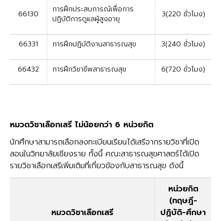
การฝึกประสบการณ์เพื่อการ
66130
3(220 ชั่วโมง)
ปฏิบัติการดูแลผู้สูงอายุ
66331
การฝึกปฏิบัติงานสาธารณสุข
3(240 ชั่วโมง)
66432
การฝึกวิชาชีพสาธารณสุข
6(720 ชั่วโมง)
หมวดวิชาเลือกเสรี ไม่น้อยกว่า 6 หน่วยกิต
นักศึกษาสามารถเลือกลงทะเบียนเรียนได้เสรีจากรายวิชาที่เปิด
สอนในวิทยาลัยเชียงราย ทั้งนี้ คณะสาธารณสุขศาสตร์ได้เปิด
รายวิชาเลือกเสรีเพิ่มเติมที่เกี่ยวข้องกับสาธารณสุข ดังนี้
หน่วยกิต
(ทฤษฎี-
หมวดวิชาเลือกเสรี
ปฏิบัติ-ศึกษา