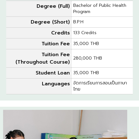
Bachelor of Public Health
Degree (Full)
Program
Degree (Short)
B.P.H
Credits
133 Credits
Tuition Fee
35,000 THB
Tuition Fee
280,000 THB
(Throughout Course)
Student Loan
35,000 THB
จัดการเรียนการสอนเป็นภาษา
Languages
ไทย