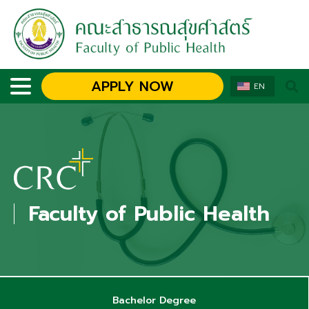
APPLY NOW
EN
Faculty of Public Health
Bachelor Degree