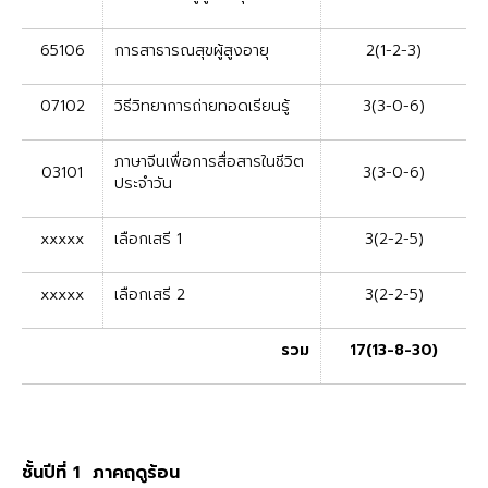
65106
การสาธารณสุขผู้สูงอายุ
2(1-2-3)
07102
วิธีวิทยาการถ่ายทอดเรียนรู้
3(3-0-6)
ภาษาจีนเพื่อการสื่อสารในชีวิต
03101
3(3-0-6)
ประจำวัน
xxxxx
เลือกเสรี 1
3(2-2-5)
xxxxx
เลือกเสรี 2
3(2-2-5)
รวม
17(13-8-30)
ชั้นปีที่ 1 ภาคฤดูร้อน