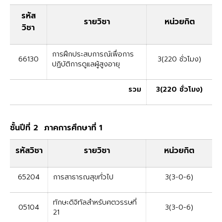
รหัส
รายวิชา
หน่วยกิต
วิชา
การฝึกประสบการณ์เพื่อการ
66130
3(220 ชั่วโมง)
ปฏิบัติการดูแลผู้สูงอายุ
รวม
3(220 ชั่วโมง)
ชั้นปีที่ 2 ภาคการศึกษาที่ 1
รหัสวิชา
รายวิชา
หน่วยกิต
65204
การสาธารณสุขทั่วไป
3(3-0-6)
ทักษะดิจิทัลสำหรับศตวรรษที่
05104
3(3-0-6)
21