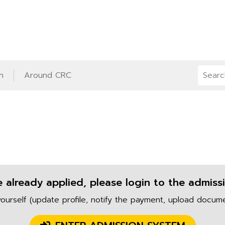
h
Around CRC
e already applied, please login to the admiss
ourself (update profile, notify the payment, upload documen