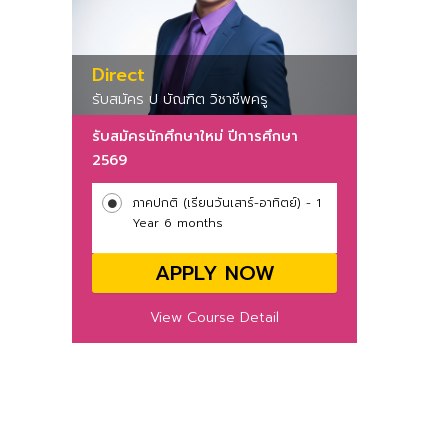
Direct
รับสมัคร ป บัณฑิต วิชาชีพครู
รับสมัครนักศึกษาใหม่ ปีการศึกษา
2569
ภาคปกติ (เรียนวันเสาร์-อาทิตย์) - 1
Year 6 months
APPLY NOW
View Course Detail