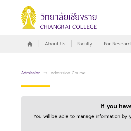
About Us
Faculty
For Researc
Admission
Admission Course
If you hav
You will be able to manage information by y