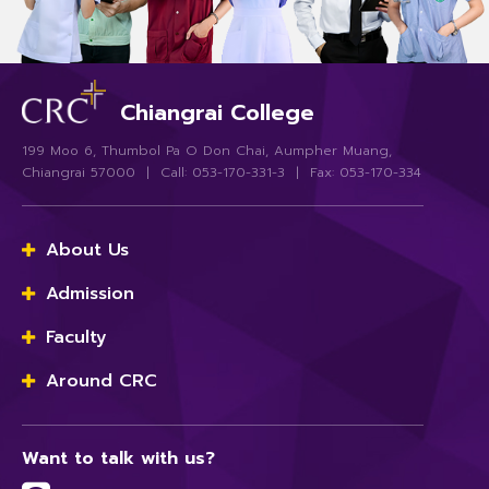
Chiangrai College
199 Moo 6, Thumbol Pa O Don Chai, Aumpher Muang,
Chiangrai 57000 | Call: 053-170-331-3 | Fax: 053-170-334
About Us
Admission
Faculty
Around CRC
Want to talk with us?