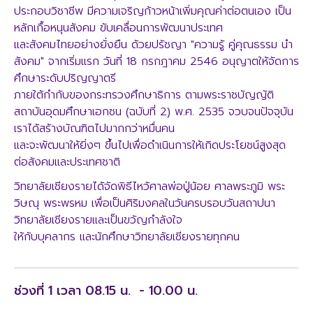
ประกอบวิชาชีพ มีความเจริญก้าวหน้าเพิ่มคุณค่าต่อตนเอง เป็น
หลักเกื้อหนุนสังคม ขับเคลื่อนการพัฒนาประเทศ
และสังคมไทยอย่างยั่งยืน ด้วยปรัชญา "ความรู้ คู่คุณธรรม นำ
สังคม" จากเริ่มแรก วันที่ 18 กรกฎาคม 2546 อนุญาตให้จัดการ
ศึกษาระดับปริญญาตรี
ภายใต้กำกับของกระทรวงศึกษาธิการ ตามพระราชบัญญัติ
สถาบันอุดมศึกษาเอกชน (ฉบับที่ 2) พ.ศ. 2535 จวบจนปัจจุบัน
เราได้สร้างบัณฑิตไปมากกว่าหมื่นคน
และจะพัฒนาให้ยิ่งๆ ขึ้นไปเพื่อดำเนินการให้เกิดประโยชน์สูงสุด
ต่อสังคมและประเทศชาติ
วิทยาลัยเชียงรายได้จัดพิธีไหว้ศาลพ่อปู่น้อย ศาลพระภูมิ พระ
วิษณุ พระพรหม เพื่อเป็นศิริมงคลในวันครบรอบวันสถาปนา
วิทยาลัยเชียงรายและเป็นขวัญกำลังใจ
ให้กับบุคลากร และนักศึกษาวิทยาลัยเชียงรายทุกคน
ช่วงที่ 1 เวลา 08.15 น. - 10.00 น.