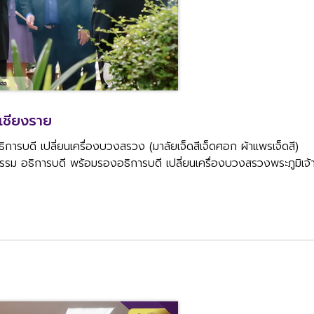
ยเชียงราย
การบดี เปลี่ยนเครื่องบวงสรวง (มาลัยเจ็ดสีเจ็ดศอก ผ้าแพรเจ็ดสี)
รม อธิการบดี พร้อมรองอธิการบดี เปลี่ยนเครื่องบวงสรวงพระภูมิเจ้าที่