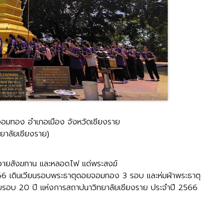
มทอง อำเภอเมือง จังหวัดเชียงราย
ิทยาลัยเชียงราย)
ถวายสังฆทาน และหลอดไฟ แด่พระสงฆ์
 66 เดินเวียนรอบพระธาตุดอยจอมทอง 3 รอบ และห่มผ้าพระธาตุ
นครบรอบ 20 ปี แห่งการสถาปนาวิทยาลัยเชียงราย ประจำปี 2566