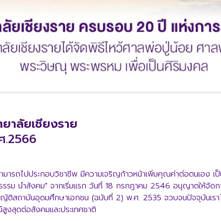
ทยาลัยเชียงราย
.ศ.2566
มสามารถไปประกอบวิชาชีพ มีความเจริญก้าวหน้าเพิ่มคุณค่าต่อตนเอง เป็
ุณธรรม นำสังคม" จากเริ่มแรก วันที่ 18 กรกฎาคม 2546 อนุญาตให้จั
ิสถาบันอุดมศึกษาเอกชน (ฉบับที่ 2) พ.ศ. 2535 จวบจนปัจจุบันเราไ
ชน์สูงสุดต่อสังคมและประเทศชาติ