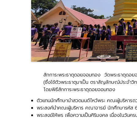
สักการะพระธาตุดอยจอมทอง วัดพระธาตุดอยจอ
(ซึ่งใช้ตัวพระธาตุมาเป็น ตราสัญลักษณ์ประจำว
โดยพิธีสักการะพระธาตุดอยจอมทอง
ตัวแทนนักศึกษานำสวดมนต์ไหว้พระ คณะผู้บริหาร
พระสงค์นำคณะผู้บริหาร คณาจารย์ นักศึกษารหัส
พระสงฆ์ให้พร เพื่อความเป็นศิริมงคล เนื่องในวั