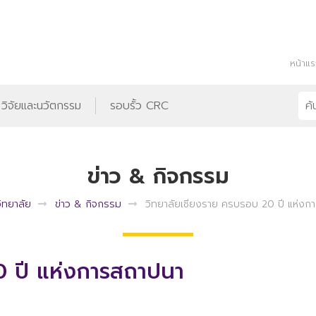
หน้าแ
วิจัยและนวัตกรรม
รอบรั้ว CRC
ข่าว & กิจกรรม
วิทยาลัย
ข่าว & กิจกรรม
วิทยาลัยเชียงราย ครบรอบ 20 ปี แห่งก
0 ปี แห่งการสถาปนา