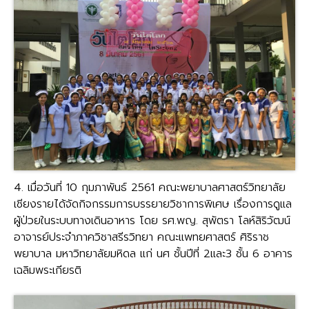
4. เมื่อวันที่ 10 กุมภาพันธ์ 2561 คณะพยาบาลศาสตร์วิทยาลัย
เชียงรายได้จัดกิจกรรมการบรรยายวิชาการพิเศษ เรื่องการดูแล
ผู้ป่วยในระบบทางเดินอาหาร โดย รศ.พญ. สุพัตรา โลห์สิริวัฒน์
อาจารย์ประจำภาควิชาสรีรวิทยา คณะแพทยศาสตร์ ศิริราช
พยาบาล มหาวิทยาลัยมหิดล แก่ นศ ชั้นปีที่ 2และ3 ชั้น 6 อาคาร
เฉลิมพระเกียรติ