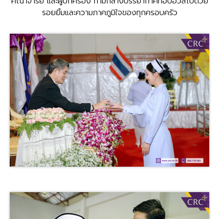
คณาจารย์ และผู้ปกครอง ท่ามกลางบรรยากาศที่อบอวลไปด้วย
รอยยิ้มและความภาคภูมิใจของทุกครอบครัว