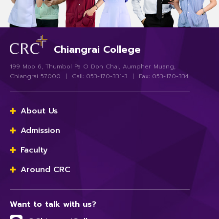
Chiangrai College
199 Moo 6, Thumbol Pa O Don Chai, Aumpher Muang,
Chiangrai 57000 | Call: 053-170-331-3 | Fax: 053-170-334
About Us
Admission
Faculty
Around CRC
Want to talk with us?