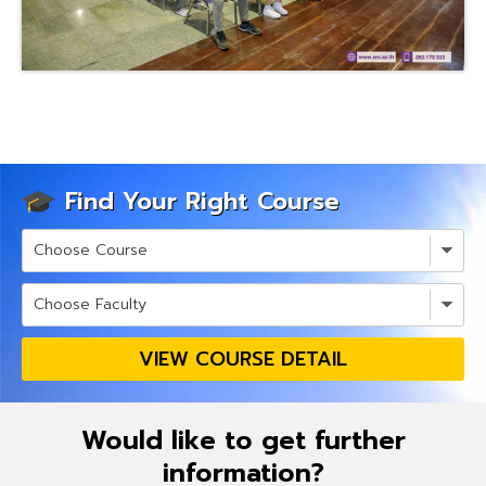
Find Your Right Course
VIEW COURSE DETAIL
Would like to get further
information?