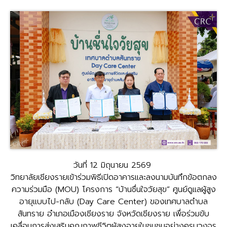
วันที่ 12 มิถุนายน 2569
วิทยาลัยเชียงรายเข้าร่วมพิธีเปิดอาคารและลงนามบันทึกข้อตกลง
ความร่วมมือ (MOU) โครงการ “บ้านชื่นใจวัยสุข” ศูนย์ดูแลผู้สูง
อายุแบบไป-กลับ (Day Care Center) ของเทศบาลตำบล
สันทราย อำเภอเมืองเชียงราย จังหวัดเชียงราย เพื่อร่วมขับ
เคลื่อนการส่งเสริมคุณภาพชีวิตผู้สูงอายุในชุมชนอย่างครบวงจร