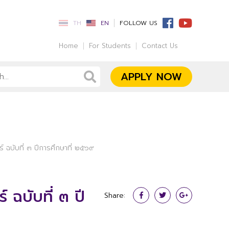
TH
EN
FOLLOW US
Home
For Students
Contact Us
APPLY NOW
์ ฉบับที่ ๓ ปีการศึกษาที่ ๒๕๖๙
 ฉบับที่ ๓ ปี
Share: