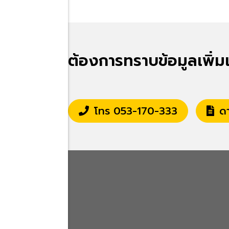
ต้องการทราบข้อมูลเพิ่ม
โทร 053-170-333
ดา