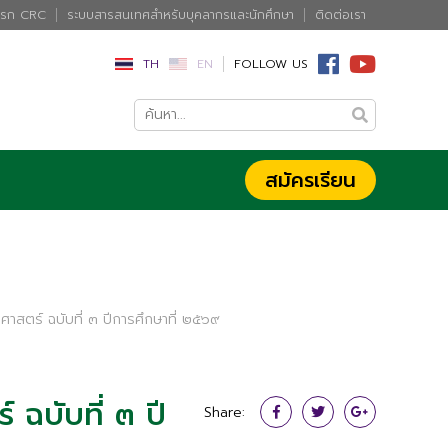
แรก CRC
ระบบสารสนเทศสำหรับบุคลากรและนักศึกษา
ติดต่อเรา
TH
EN
FOLLOW US
สมัครเรียน
ขศาสตร์ ฉบับที่ ๓ ปีการศึกษาที่ ๒๕๖๙
 ฉบับที่ ๓ ปี
Share: