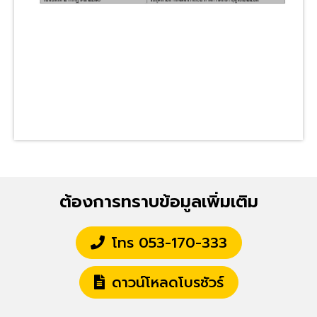
ต้องการทราบข้อมูลเพิ่มเติม
โทร 053-170-333
ดาวน์โหลดโบรชัวร์