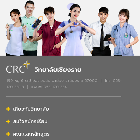
วิทยาลัยเชียงราย
199 หมู่ 6 ต.ป่าอ้อดอนชัย อ.เมือง จ.เชียงราย 57000 | โทร: 053-
170-331-3 | แฟกซ์: 053-170-334
เกี่ยวกับวิทยาลัย
สนใจสมัครเรียน
คณะและหลักสูตร