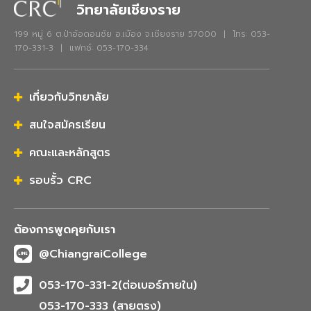
วิทยาลัยเชียงราย
199 หมู่ 6 ต.ป่าอ้อดอนชัย อ.เมือง จ.เชียงราย 57000 | โทร: 053-
170-331-3 | แฟกซ์: 053-170-334
เกี่ยวกับวิทยาลัย
สนใจสมัครเรียน
คณะและหลักสูตร
รอบรั้ว CRC
ต้องการพูดคุยกับเรา
@ChiangraiCollege
053-170-331-2(ต่อเบอร์ภายใน)
053-170-333 (สายตรง)