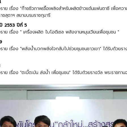
4
 เรื่อง "ก๊าชชีวภาพเชื้อเพลิงสำหรับผลิตข้าวแต๋นแฟนตาซี เพื่อคว
ราชสุดาฯ สยามบรมราชกุมารี
 2553 ปีที่ 5
 เรื่อง " เครื่องผลิต ไบโอดีเซล พลังงานหมุนเวียนเพื่อชุมชน "
 9
าย เรื่อง "พลังน้ำบวกพลังใจกลับไปช่วยชุมชนชาวเขา" ได้รับถ้วย
1
 เรื่อง "ตะบี้ตะบัน ส่งน้ำ เพื่อชุมชน" ได้รับถ้วยรางวัล พระราชท