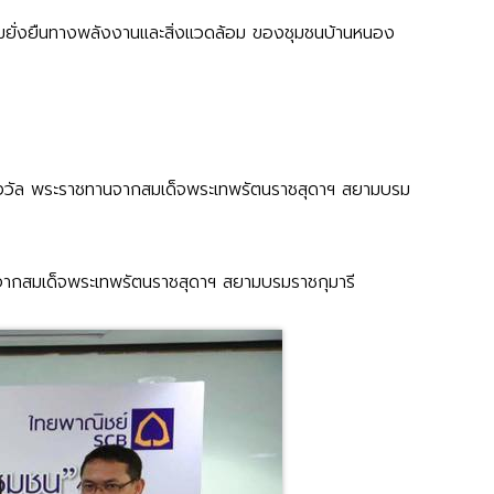
ามยั่งยืนทางพลังงานและสิ่งแวดล้อม ของชุมชนบ้านหนอง
รางวัล พระราชทานจากสมเด็จพระเทพรัตนราชสุดาฯ สยามบรม
านจากสมเด็จพระเทพรัตนราชสุดาฯ สยามบรมราชกุมารี