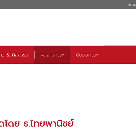
หน้า
่าว & กิจกรรม
ผลงานคณะ
ติดต่อคณะ
ดโดย ธ.ไทยพานิชย์