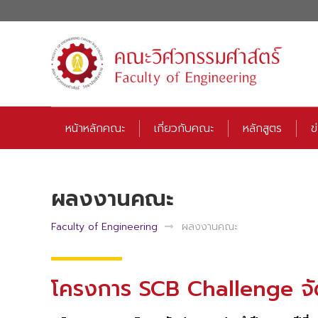
หน้าหลักคณะ
เกี่ยวกับคณะ
หลักสูตร
ข
ผลงงานคณะ
Faculty of Engineering
ผลงงานคณะ
โครงการ SCB Challenge จั