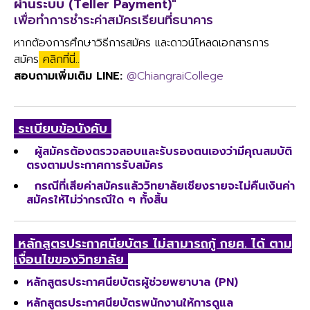
ผ่านระบบ (Teller Payment)"
เพื่อทำการชำระค่าสมัครเรียนที่ธนาคาร
หากต้องการศึกษาวิธีการสมัคร และดาวน์โหลดเอกสารการ
สมัคร
คลิกที่นี่
..
สอบถามเพิ่มเติม LINE:
@ChiangraiCollege
ระเบียบข้อบังคับ
ผู้สมัครต้องตรวจสอบและรับรองตนเองว่ามีคุณสมบัติ
ตรงตามประกาศการรับสมัคร
กรณีที่เสียค่าสมัครแล้ววิทยาลัยเชียงรายจะไม่คืนเงินค่า
สมัครให้ไม่ว่ากรณีใด ๆ ทั้งสิ้น
หลักสูตรประกาศนียบัตร ไม่สามารถกู้ กยศ. ได้ ตาม
เงื่อนไขของวิทยาลัย
หลักสูตรประกาศนียบัตรผู้ช่วยพยาบาล (PN)
หลักสูตรประกาศนียบัตรพนักงานให้การดูแล