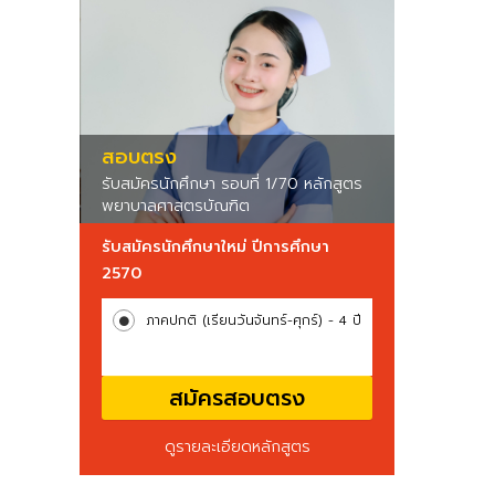
สอบตรง
รับสมัครนักศึกษา รอบที่ 1/70 หลักสูตร
พยาบาลศาสตรบัณฑิต
รับสมัครนักศึกษาใหม่ ปีการศึกษา
2570
ภาคปกติ (เรียนวันจันทร์-ศุกร์) - 4 ปี
สมัครสอบตรง
ดูรายละเอียดหลักสูตร