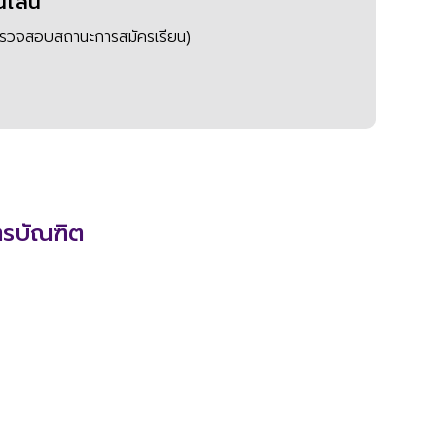
นไลน์
 ตรวจสอบสถานะการสมัครเรียน)
ตรบัณฑิต