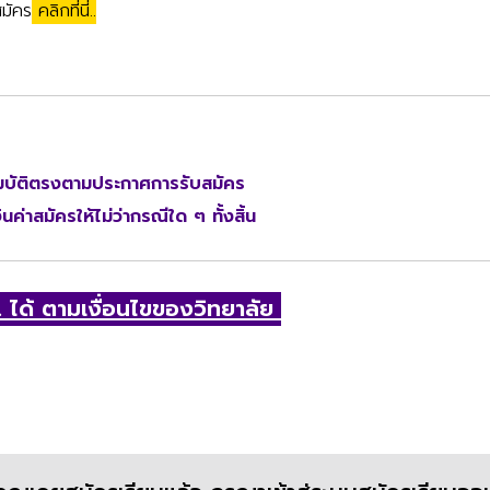
มัคร
คลิกที่นี่
..
มบัติตรงตามประกาศการรับสมัคร
นค่าสมัครให้ไม่ว่ากรณีใด ๆ ทั้งสิ้น
 ได้ ตามเงื่อนไขของวิทยาลัย