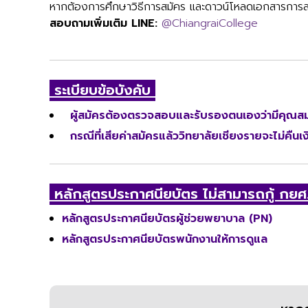
หากต้องการศึกษาวิธีการสมัคร และดาวน์โหลดเอกสารการส
สอบถามเพิ่มเติม LINE:
@ChiangraiCollege
ระเบียบข้อบังคับ
ผู้สมัครต้องตรวจสอบและรับรองตนเองว่ามีคุณส
กรณีที่เสียค่าสมัครแล้ววิทยาลัยเชียงรายจะไม่คืนเงิ
หลักสูตรประกาศนียบัตร ไม่สามารถกู้ กยศ.
หลักสูตรประกาศนียบัตรผู้ช่วยพยาบาล (PN)
หลักสูตรประกาศนียบัตรพนักงานให้การดูแล