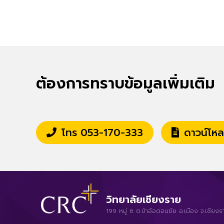
ต้องการทราบข้อมูลเพิ่มเติม
โทร 053-170-333
ดาวน์โหล
วิทยาลัยเชียงราย
199 หมู่ 6 ต.ป่าอ้อดอนชัย อ.เมือง จ.เช