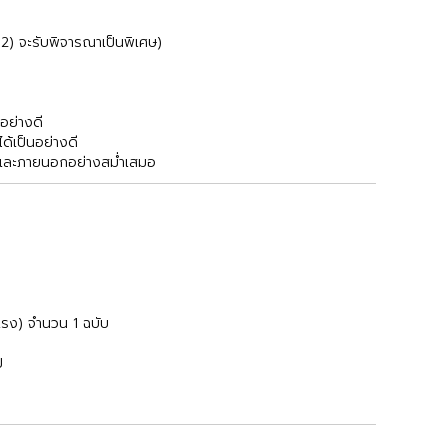
n2) จะรับพิจารณาเป็นพิเศษ)
อย่างดี
ด้เป็นอย่างดี
นและภายนอกอย่างสม่ำเสมอ
ยแรง) จำนวน 1 ฉบับ
ป