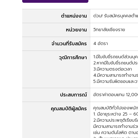
ตำแหน่งงาน
ด่วน! รับสมัครบุคคลตำ
หน่วยงาน
วิทยาลัยเชียงราย
จำนวนที่รับสมัคร
4 อัตรา
1.มีใบขับขี่รถยนต์ส่วนบุ
วุฒิการศึกษา
2.หากมีใบขับขี่รถยนต์ปร
3.มีความตรงต่อเวลา
4.มีความสามารถทำงานร่ว
5.มีความรับผิดชอบและ
ประสบการณ์
อัตราค่าตอบแทน 12,000 
คุณสมบัติทั่วไปของพนั
คุณสมบัติผู้สมัคร
1. มีอายุระหว่าง 25 – 60
2.มีความประพฤติเรียบร้
มีความสามารถทำงานร่วมก
เช่น ความดันโลหิต ตาบอ