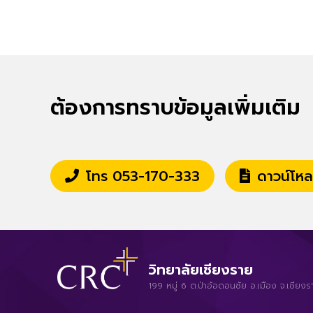
ต้องการทราบข้อมูลเพิ่มเติม
โทร 053-170-333
ดาวน์โหล
วิทยาลัยเชียงราย
199 หมู่ 6 ต.ป่าอ้อดอนชัย อ.เมือง จ.เช