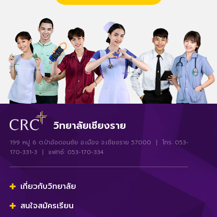
วิทยาลัยเชียงราย
199 หมู่ 6 ต.ป่าอ้อดอนชัย อ.เมือง จ.เชียงราย 57000 | โทร: 053-
170-331-3 | แฟกซ์: 053-170-334
เกี่ยวกับวิทยาลัย
สนใจสมัครเรียน