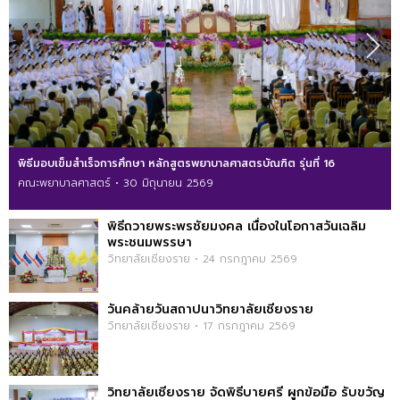
พิธีมอบเข็มสำเร็จการศึกษา หลักสูตรพยาบาลศาสตรบัณฑิต รุ่นที่ 16
คณะพยาบาลศาสตร์ • 30 มิถุนายน 2569
พิธีถวายพระพรชัยมงคล เนื่องในโอกาสวันเฉลิม
พระชนมพรรษา
วิทยาลัยเชียงราย • 24 กรกฎาคม 2569
วันคล้ายวันสถาปนาวิทยาลัยเชียงราย
วิทยาลัยเชียงราย • 17 กรกฎาคม 2569
วิทยาลัยเชียงราย จัดพิธีบายศรี ผูกข้อมือ รับขวัญ