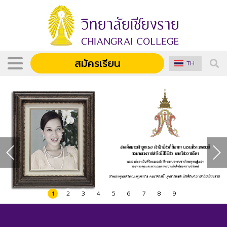
สมัครเรียน
TH
1
2
3
4
5
6
7
8
9