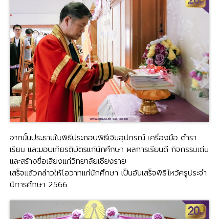
จากนั้นประธานในพิธีประกอบพิธีเจิมอุปกรณ์ เครื่องมือ ตำรา
เรียน และมอบเกียรติบัตรแก่นักศึกษา ผลการเรียนดี กิจกรรมเด่น
และสร้างชื่อเสียงแก่วิทยาลัยเชียงราย
เสร็จแล้วกล่าวให้โอวาทแก่นักศึกษา เป็นอันเสร็จพิธีไหว้ครูประจำ
ปีการศึกษา 2566