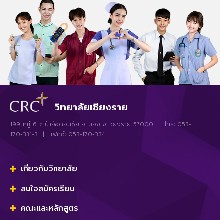
วิทยาลัยเชียงราย
199 หมู่ 6 ต.ป่าอ้อดอนชัย อ.เมือง จ.เชียงราย 57000 | โทร: 053-
170-331-3 | แฟกซ์: 053-170-334
เกี่ยวกับวิทยาลัย
สนใจสมัครเรียน
คณะและหลักสูตร