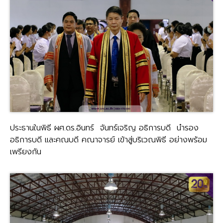
ประธานในพิธี ผศ.ดร.อินทร์ จันทร์เจริญ อธิการบดี นำรอง
อธิการบดี และคณบดี คณาจารย์ เข้าสู่บริเวณพิธี อย่างพร้อม
เพรียงกัน