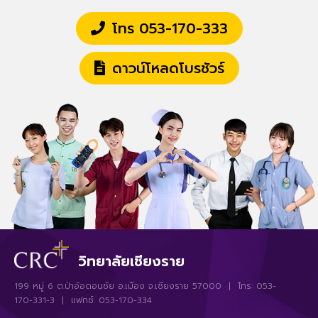
โทร 053-170-333
ดาวน์โหลดโบรชัวร์
วิทยาลัยเชียงราย
199 หมู่ 6 ต.ป่าอ้อดอนชัย อ.เมือง จ.เชียงราย 57000 | โทร: 053-
170-331-3 | แฟกซ์: 053-170-334