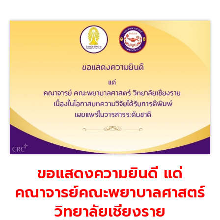
ขอแสดงความยินดี แด่
คณาจารย์คณะพยาบาลศาสตร์
วิทยาลัยเชียงราย