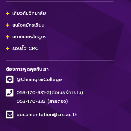
เกี่ยวกับวิทยาลัย
สนใจสมัครเรียน
คณะและหลักสูตร
รอบรั้ว CRC
ต้องการพูดคุยกับเรา
@ChiangraiCollege
053-170-331-2(ต่อเบอร์ภายใน)
053-170-333 (สายตรง)
documentation@crc.ac.th