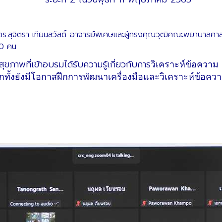
ิตรา เทียนสวัสดิ์ อาจารย์พิเศษและผู้ทรงคุณวุฒิคณะพยาบาลศาสต
120 คน
สุขภาพที่เข้าอบรมได้รับความรู้เกี่ยวกับการ
วิเคราะห์ข้อคว
ังมีโอกาสฝึกการพัฒนาเครื่องมือและวิเคราะห์ข้อควา