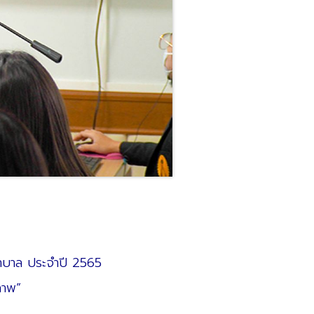
พยาบาล ประจำปี 2565
ภาพ”