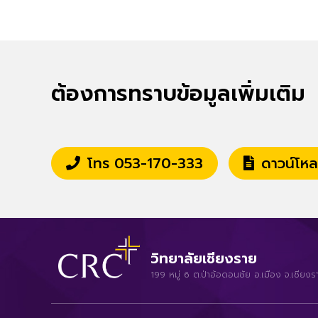
ต้องการทราบข้อมูลเพิ่มเติม
โทร 053-170-333
ดาวน์โหล
วิทยาลัยเชียงราย
199 หมู่ 6 ต.ป่าอ้อดอนชัย อ.เมือง จ.เช