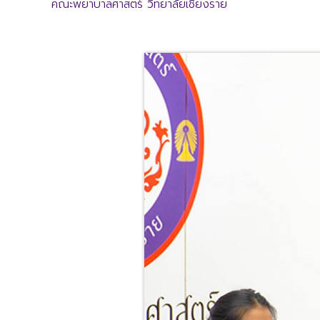
คณะพยาบาลศาสตร์ วิทยาลัยเชียงราย